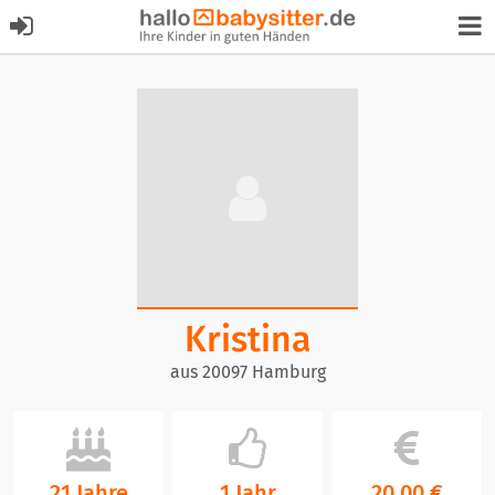
Kristina
aus 20097 Hamburg
21 Jahre
1 Jahr
20,00 €