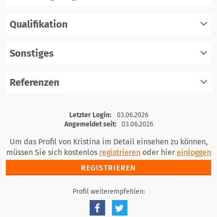
Qualifikation
registrieren
einloggen
Sonstiges
registrieren
einloggen
Referenzen
registrieren
einloggen
registrieren
Letzter Login:
03.06.2026
einloggen
Angemeldet seit:
03.06.2026
Um das Profil von Kristina im Detail einsehen zu können,
müssen Sie sich kostenlos
registrieren
oder hier
einloggen
REGISTRIEREN
Profil weiterempfehlen: