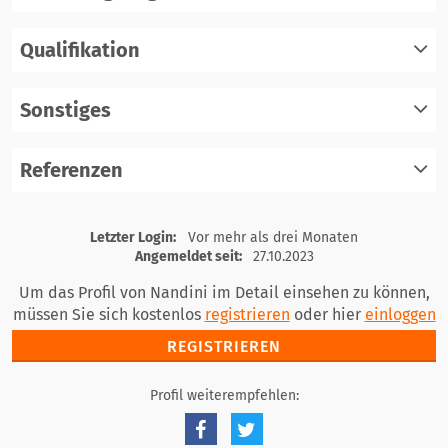
Qualifikation
registrieren
einloggen
Sonstiges
registrieren
einloggen
Referenzen
registrieren
einloggen
registrieren
Letzter Login:
Vor mehr als drei Monaten
einloggen
Angemeldet seit:
27.10.2023
Um das Profil von Nandini im Detail einsehen zu können,
müssen Sie sich kostenlos
registrieren
oder hier
einloggen
REGISTRIEREN
Profil weiterempfehlen: