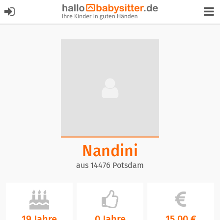
Nandini
aus 14476 Potsdam
19 Jahre
0 Jahre
15,00 €