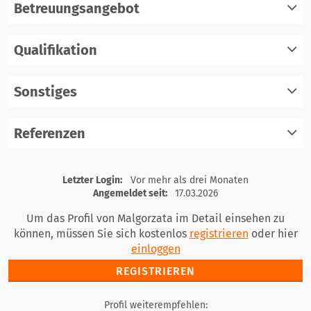
Betreuungsangebot
Qualifikation
registrieren
einloggen
Sonstiges
registrieren
einloggen
Referenzen
registrieren
einloggen
registrieren
Letzter Login:
Vor mehr als drei Monaten
einloggen
Angemeldet seit:
17.03.2026
Um das Profil von Malgorzata im Detail einsehen zu
können, müssen Sie sich kostenlos
registrieren
oder hier
einloggen
REGISTRIEREN
Profil weiterempfehlen: