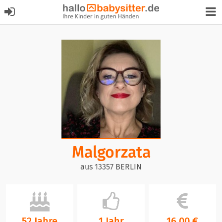
Malgorzata
aus 13357 BERLIN
52 Jahre
1 Jahr
16,00 €