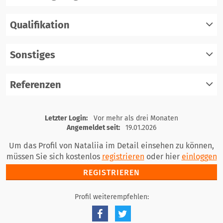
Qualifikation
registrieren
einloggen
Sonstiges
registrieren
einloggen
Referenzen
registrieren
einloggen
registrieren
Letzter Login:
Vor mehr als drei Monaten
einloggen
Angemeldet seit:
19.01.2026
Um das Profil von Nataliia im Detail einsehen zu können,
müssen Sie sich kostenlos
registrieren
oder hier
einloggen
REGISTRIEREN
Profil weiterempfehlen: