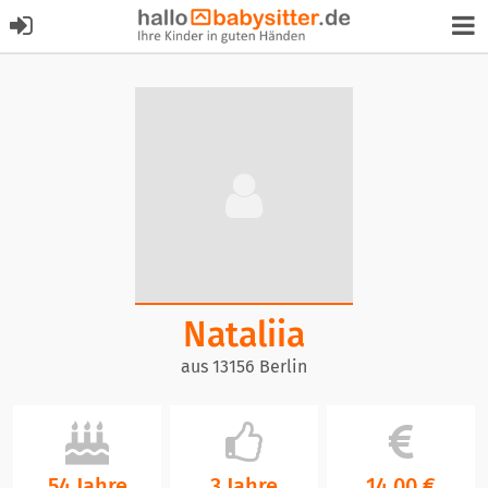
Nataliia
aus 13156 Berlin
54 Jahre
3 Jahre
14,00 €