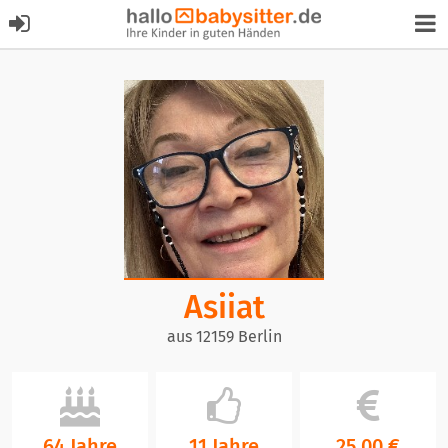
Asiiat
aus 12159 Berlin
64 Jahre
11 Jahre
25,00 €