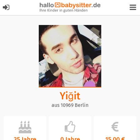
Yiğit
aus 10969 Berlin
35 Jahre
0 Jahre
15,00 €