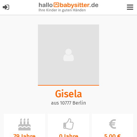
Gisela
aus 10777 Berlin
79 Jahre
0 Jahre
5,00 €