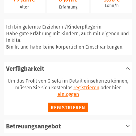
Lohn/h
Alter
Erfahrung
Ich bin gelernte Erzieherin/Kinderpflegerin.
Habe gute Erfahrung mit Kindern, auch mit eigenen und
in Kita.
Bin fit und habe keine körperlichen Einschränkungen.
Verfügbarkeit
Um das Profil von Gisela im Detail einsehen zu können,
müssen Sie sich kostenlos
registrieren
oder hier
einloggen
REGISTRIEREN
Betreuungsangebot