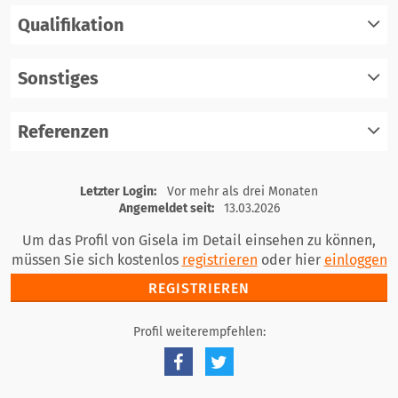
Qualifikation
registrieren
einloggen
Sonstiges
registrieren
einloggen
Referenzen
registrieren
einloggen
registrieren
Letzter Login:
Vor mehr als drei Monaten
einloggen
Angemeldet seit:
13.03.2026
Um das Profil von Gisela im Detail einsehen zu können,
müssen Sie sich kostenlos
registrieren
oder hier
einloggen
REGISTRIEREN
Profil weiterempfehlen: