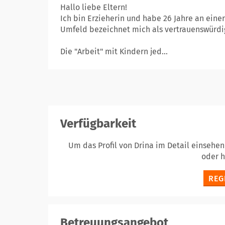
Hallo liebe Eltern!
Ich bin Erzieherin und habe 26 Jahre an eine
Umfeld bezeichnet mich als vertrauenswürdig,
Die "Arbeit" mit Kindern jed...
Verfügbarkeit
Um das Profil von Drina im Detail einsehe
oder 
REG
Betreuungsangebot