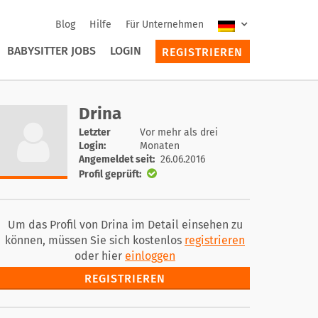
Blog
Hilfe
Für Unternehmen
BABYSITTER JOBS
LOGIN
REGISTRIEREN
Drina
Letzter
Vor mehr als drei
Login:
Monaten
Angemeldet seit:
26.06.2016
Profil geprüft:
Um das Profil von Drina im Detail einsehen zu
können, müssen Sie sich kostenlos
registrieren
oder hier
einloggen
REGISTRIEREN