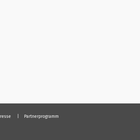
resse
Partnerprogramm