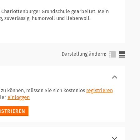
r Charlottenburger Grundschule gearbeitet. Mein
 zuverlässig, humorvoll und liebenvoll.
Darstellung ändern:
n zu können, müssen Sie sich kostenlos
registrieren
hier
einloggen
ISTRIEREN