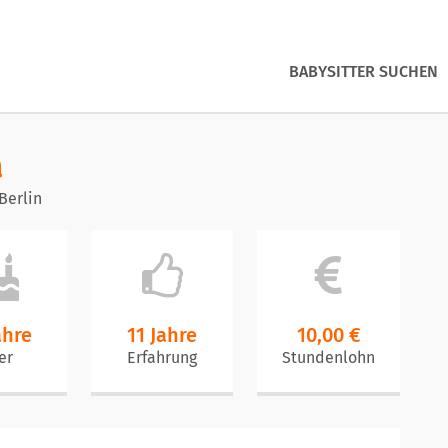
BABYSITTER SUCHEN
a
Berlin
ahre
11 Jahre
10,00 €
er
Erfahrung
Stundenlohn