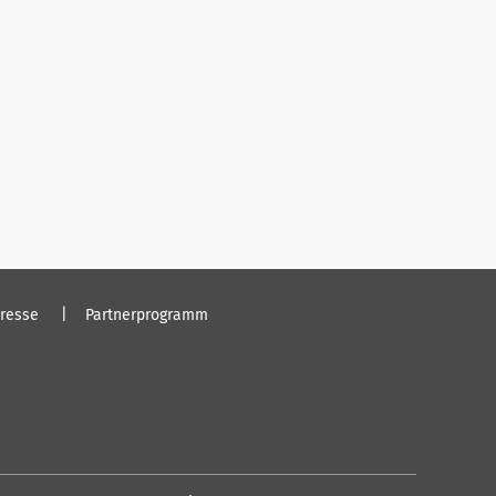
resse
Partnerprogramm