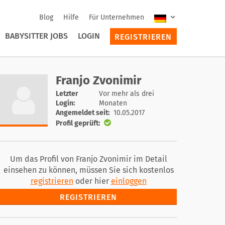
Blog
Hilfe
Für Unternehmen
BABYSITTER JOBS
LOGIN
REGISTRIEREN
Franjo Zvonimir
Letzter
Vor mehr als drei
Login:
Monaten
Angemeldet seit:
10.05.2017
Profil geprüft:
Um das Profil von Franjo Zvonimir im Detail
einsehen zu können, müssen Sie sich kostenlos
registrieren
oder hier
einloggen
REGISTRIEREN