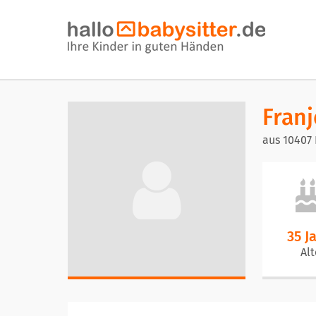
Franj
aus 10407 
35 J
Alt