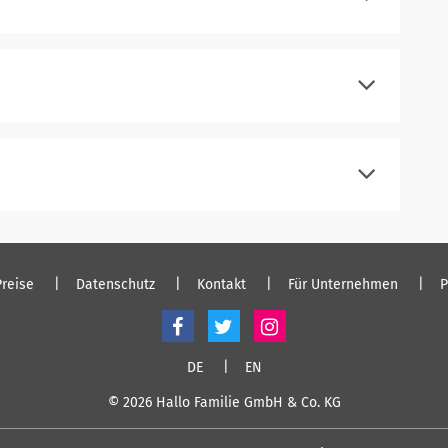
einloggen
einloggen
einloggen
Preise
Datenschutz
Kontakt
Für Unternehmen
P
DE
EN
© 2026 Hallo Familie GmbH & Co. KG