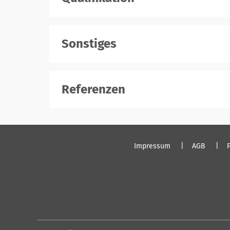
registrieren
Sonstiges
registrieren
Referenzen
registrieren
Impressum
AGB