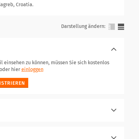
Zagreb, Croatia.
Darstellung ändern:
il einsehen zu können, müssen Sie sich kostenlos
oder hier
einloggen
ISTRIEREN
einloggen