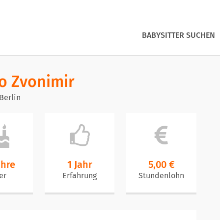
BABYSITTER SUCHEN
o Zvonimir
Berlin
ahre
1 Jahr
5,00 €
er
Erfahrung
Stundenlohn