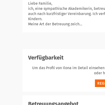
Liebe Familie,
ich, eine sympathische Akademikerin, betreue
auch nach kurzfristiger Vereinbarung. Ich ve
Kindern.
Meine Art der Betreuung zeich...
Verfügbarkeit
Um das Profil von Ilona im Detail einsehe
oder 
REG
Betreuungsangebot