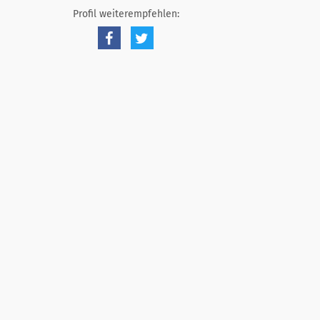
Profil weiterempfehlen: