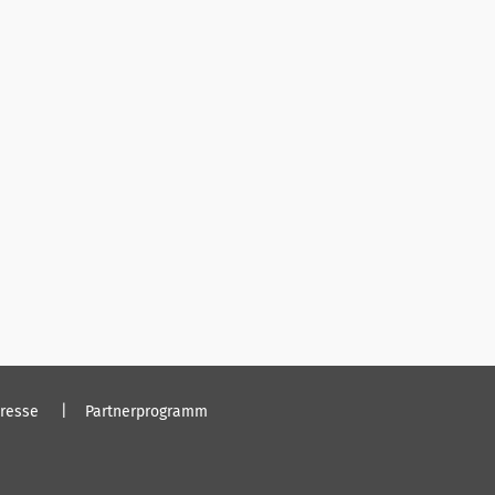
resse
Partnerprogramm