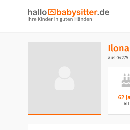
Ilona
aus 04275 
62 J
Alt