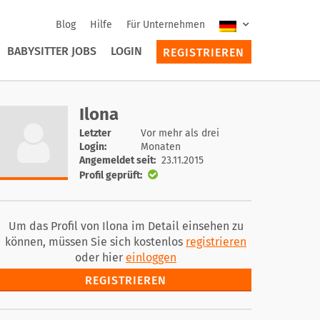
Blog
Hilfe
Für Unternehmen
BABYSITTER JOBS
LOGIN
REGISTRIEREN
Ilona
Letzter
Vor mehr als drei
Login:
Monaten
Angemeldet seit:
23.11.2015
Profil geprüft:
Um das Profil von Ilona im Detail einsehen zu
können, müssen Sie sich kostenlos
registrieren
oder hier
einloggen
REGISTRIEREN