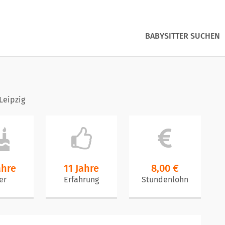
BABYSITTER SUCHEN
Leipzig
ahre
11 Jahre
8,00 €
er
Erfahrung
Stundenlohn