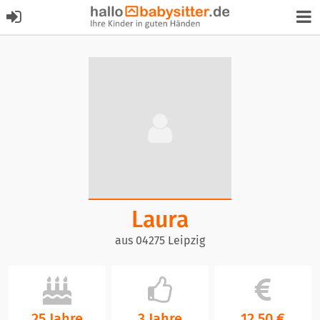
Laura
aus 04275 Leipzig
25 Jahre
3 Jahre
12,50 €