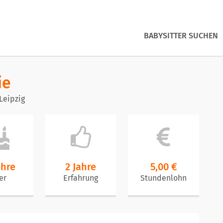
BABYSITTER SUCHEN
ie
Leipzig
ahre
2 Jahre
5,00 €
er
Erfahrung
Stundenlohn