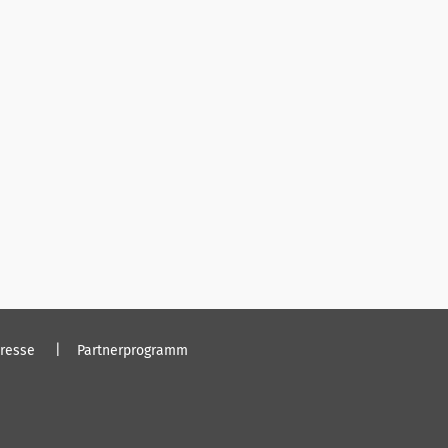
resse
Partnerprogramm