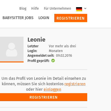
Blog
Hilfe
Für Unternehmen
BABYSITTER JOBS
LOGIN
REGISTRIEREN
Leonie
Letzter
Vor mehr als drei
Login:
Monaten
Angemeldet seit:
09.02.2016
Profil geprüft:
Um das Profil von Leonie im Detail einsehen zu
können, müssen Sie sich kostenlos
registrieren
oder hier
einloggen
REGISTRIEREN