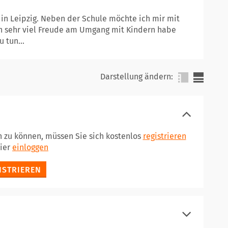
 in Leipzig. Neben der Schule möchte ich mir mit
ch sehr viel Freude am Umgang mit Kindern habe
 tun...
Darstellung ändern:
n zu können, müssen Sie sich kostenlos
registrieren
hier
einloggen
ISTRIEREN