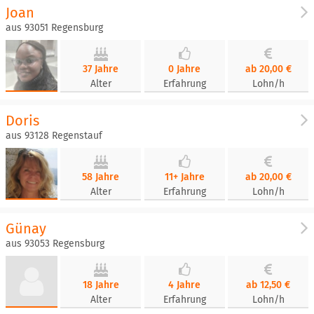
Joan
aus 93051 Regensburg
37 Jahre
0 Jahre
ab 20,00 €
Alter
Erfahrung
Lohn/h
Doris
aus 93128 Regenstauf
58 Jahre
11+ Jahre
ab 20,00 €
Alter
Erfahrung
Lohn/h
Günay
aus 93053 Regensburg
18 Jahre
4 Jahre
ab 12,50 €
Alter
Erfahrung
Lohn/h