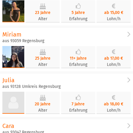
23 Jahre
5 Jahre
ab 15,00 €
Alter
Erfahrung
Lohn/h
Miriam
aus 93059 Regensburg
25 Jahre
11+ Jahre
ab 17,00 €
Alter
Erfahrung
Lohn/h
Julia
aus 93128 Umkreis Regensburg
20 Jahre
7 Jahre
ab 18,00 €
Alter
Erfahrung
Lohn/h
Cara
aus 93047 Regensburg