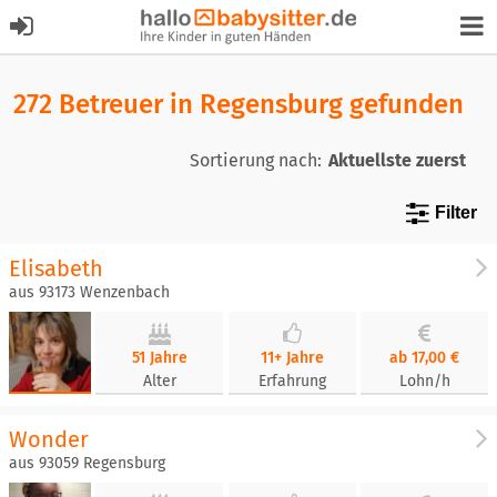
272 Betreuer in Regensburg gefunden
Sortierung nach:
Filter
Elisabeth
aus 93173 Wenzenbach
51 Jahre
11+ Jahre
ab 17,00 €
Alter
Erfahrung
Lohn/h
Wonder
aus 93059 Regensburg