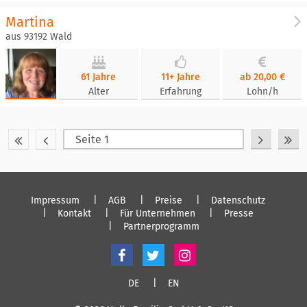
Martina
aus 93192 Wald
61 Jahre
11+ Jahre
ab 20,00 €
Alter
Erfahrung
Lohn/h
Impressum
AGB
Preise
Datenschutz
Kontakt
Für Unternehmen
Presse
Partnerprogramm
DE
EN